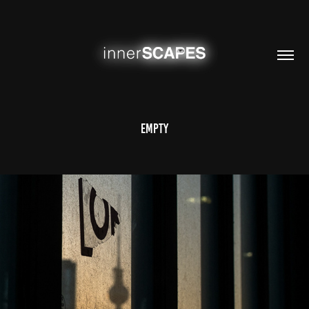
Empty